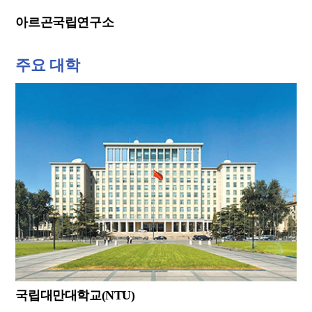
아르곤국립연구소
주요 대학
국립대만대학교(NTU)