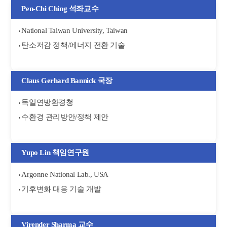
Pen-Chi Ching 석좌교수
National Taiwan University, Taiwan
탄소저감 정책/에너지 전환 기술
Claus Gerhard Bannick 국장
독일연방환경청
수환경 관리방안/정책 제안
Yupo Lin 책임연구원
Argonne National Lab., USA
기후변화 대응 기술 개발
Virender Sharma 교수