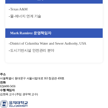
Texas A&M
물-에너지 연계 기술
Mark Ramirez 운영책임자
District of Columbia Water and Sewer Authority, USA
도시기반시설 안전관리 분야
주소
서울특별시 동대문구 서울시립대로 163 창공관 430호
전화
02)6490-5456
수행 책임자
김현욱 교수 (주임 권우택 교수)