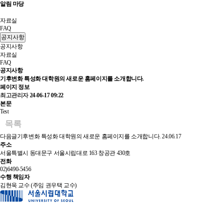
알림 마당
공지사항
자료실
FAQ
공지사항
공지사항
자료실
FAQ
공지사항
기후변화 특성화 대학원의 새로운 홈페이지를 소개합니다.
페이지 정보
최고관리자
24-06-17 09:22
본문
Test
목록
다음글
기후변화 특성화 대학원의 새로운 홈페이지를 소개합니다.
24.06.17
주소
서울특별시 동대문구 서울시립대로 163 창공관 430호
전화
02)6490-5456
수행 책임자
김현욱 교수 (주임 권우택 교수)